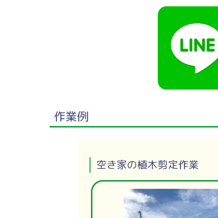
作業例
空き家の植木剪定作業