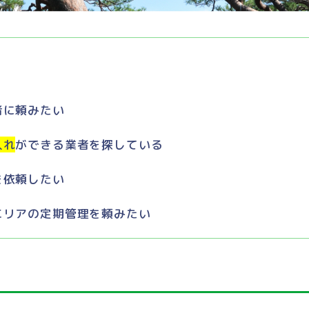
者に頼みたい
入れ
ができる業者を探している
を依頼したい
エリアの定期管理を頼みたい