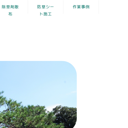
除草剤散
防草シー
作業事例
布
ト施工