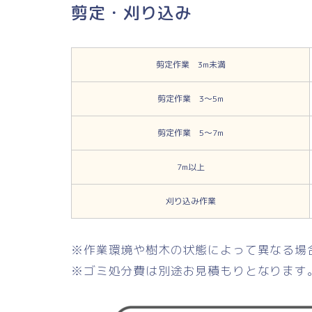
剪定・刈り込み
剪定作業 3m未満
剪定作業 3〜5m
剪定作業 5〜7m
7m以上
刈り込み作業
※作業環境や樹木の状態によって異なる場
※ゴミ処分費は別途お見積もりとなります