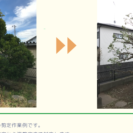
の剪定作業例です。